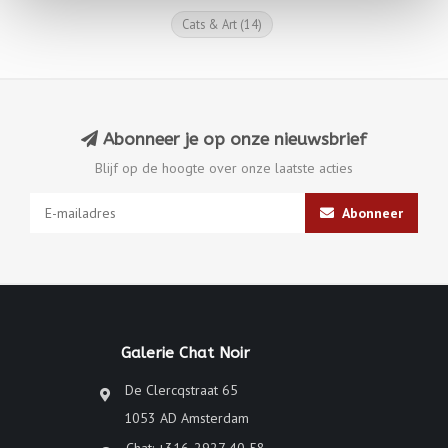
Cats & Art
(14)
Abonneer je op onze nieuwsbrief
Blijf op de hoogte over onze laatste acties
Abonneer
Galerie Chat Noir
De Clercqstraat 65
1053 AD Amsterdam
Chat: +316-2927 40 58