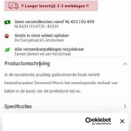
!! Langer levertijd. 3-5 werkdagen !!
Geen verzendkosten vanaf NL €25 | EU €50
NL €4,95 | EU €7,95 - €10,95
Gratis in onze winkel ophalen
De Clercqstraat 65, Amsterdam
Alle verzendverpakkingen recyclebaar
Samen denken we aan het klimaat
Productomschrijving
In dit opvallende, prachtig geïllustreerde boek vertelt
bestsellerauteur Desmond Morris het meeslepende verhaal van
katten in de kunst, van de prehistorie tot nu.
Specificaties
Reviews