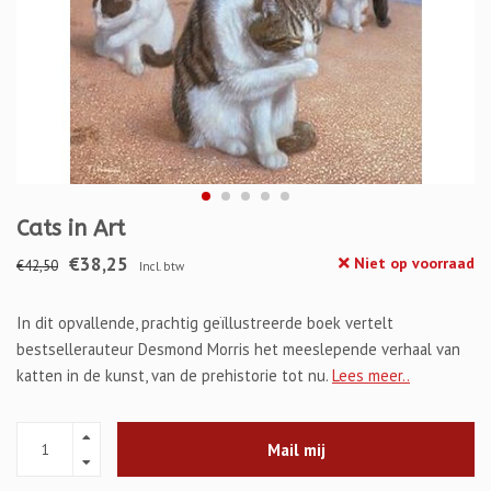
Cats in Art
€38,25
Niet op voorraad
€42,50
Incl. btw
In dit opvallende, prachtig geïllustreerde boek vertelt
bestsellerauteur Desmond Morris het meeslepende verhaal van
katten in de kunst, van de prehistorie tot nu.
Lees meer..
Mail mij