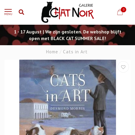
0
MENU
1 - 17 August | We zijn gesloten. De webshop blijft
open met BLACK CAT SUMMER SALE!
Home
/
Cats in Art