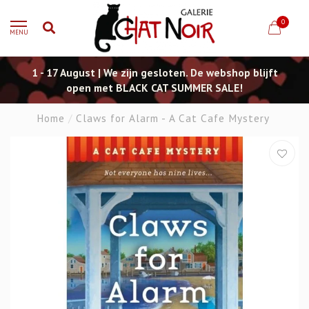
0
MENU
1 - 17 August | We zijn gesloten. De webshop blijft
open met BLACK CAT SUMMER SALE!
Home
/
Claws for Alarm - A Cat Cafe Mystery