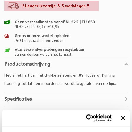
!! Langer levertijd. 3-5 werkdagen !!
Geen verzendkosten vanaf NL €25 | EU €50
NL €4,95 | EU €7,95 - €10,95
Gratis in onze winkel ophalen
De Clercqstraat 65, Amsterdam
Alle verzendverpakkingen recyclebaar
Samen denken we aan het klimaat
Productomschrijving
Het is het hart van het drukke seizoen, en JJ's House of Purrs is
booming, totdat een moordenaar wordt losgelaten van de lijn...
Specificaties
Reviews
Gerelateerde producten