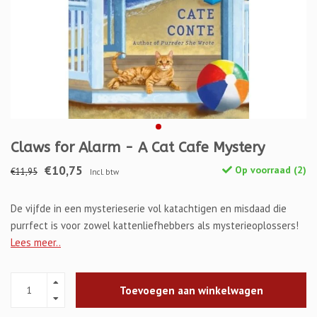
Claws for Alarm - A Cat Cafe Mystery
€10,75
Op voorraad (2)
€11,95
Incl. btw
De vijfde in een mysterieserie vol katachtigen en misdaad die
purrfect is voor zowel kattenliefhebbers als mysterieoplossers!
Lees meer..
Toevoegen aan winkelwagen