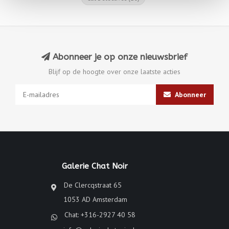
Abonneer je op onze nieuwsbrief
Blijf op de hoogte over onze laatste acties
Abonneer
Galerie Chat Noir
De Clercqstraat 65
1053 AD Amsterdam
Chat: +316-2927 40 58