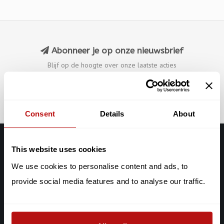
Abonneer je op onze nieuwsbrief
Blijf op de hoogte over onze laatste acties
Abonneer
Consent
Details
About
This website uses cookies
Galerie Chat Noir
We use cookies to personalise content and ads, to
De Clercqstraat 65
provide social media features and to analyse our traffic.
1053 AD Amsterdam
Chat: +316-2927 40 58
info@galeriechatnoir.nl