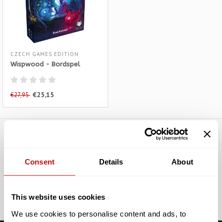
CZECH GAMES EDITION
Wispwood - Bordspel
€25,15
€27,95
Abonneer je op onze nieuwsbrief
Consent
Details
About
Blijf op de hoogte over onze laatste acties
Abonneer
This website uses cookies
We use cookies to personalise content and ads, to