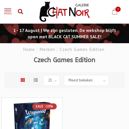
0
MENU
1 - 17 August | We zijn gesloten. De webshop blijft
open met BLACK CAT SUMMER SALE!
Home
/
Merken
/
Czech Games Edition
Czech Games Edition
SALE -10%