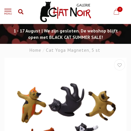
0
MENU
1 - 17 August | We zijn gesloten. De webshop blijft
open met BLACK CAT SUMMER SALE!
Home
/
Cat Yoga Magneten, 5 st