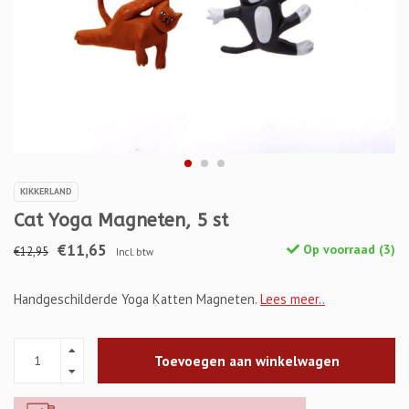
KIKKERLAND
Cat Yoga Magneten, 5 st
€11,65
Op voorraad (3)
€12,95
Incl. btw
Handgeschilderde Yoga Katten Magneten.
Lees meer..
Toevoegen aan winkelwagen