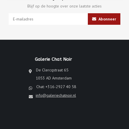
Blijf op de hoogte over onze laatste acties
Abonneer
Galerie Chat Noir
De Clercqstraat 65
1053 AD Amsterdam
Chat: +316-2927 40 58
info@galeriechatnoir.nl