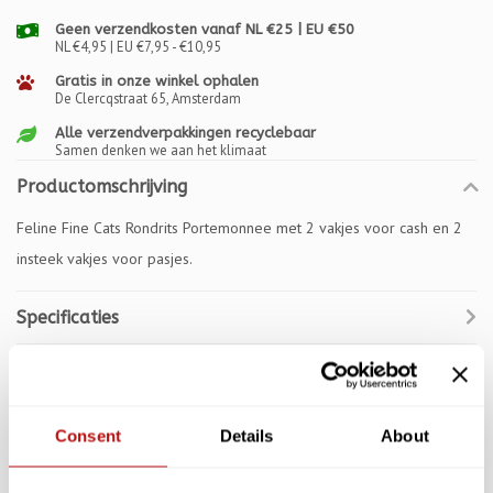
Geen verzendkosten vanaf NL €25 | EU €50
NL €4,95 | EU €7,95 - €10,95
Gratis in onze winkel ophalen
De Clercqstraat 65, Amsterdam
Alle verzendverpakkingen recyclebaar
Samen denken we aan het klimaat
Productomschrijving
Feline Fine Cats Rondrits Portemonnee met 2 vakjes voor cash en 2
insteek vakjes voor pasjes.
Specificaties
Reviews
Gerelateerde producten
Consent
Details
About
SALE -10%
SALE -10%