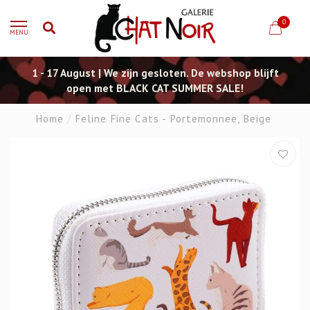
0
MENU
1 - 17 August | We zijn gesloten. De webshop blijft
open met BLACK CAT SUMMER SALE!
Home
/
Feline Fine Cats - Portemonnee, Beige