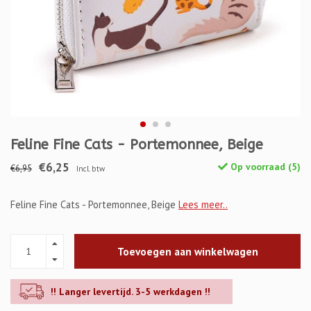
Feline Fine Cats - Portemonnee, Beige
€6,25
Op voorraad (5)
€6,95
Incl. btw
Feline Fine Cats - Portemonnee, Beige
Lees meer..
Toevoegen aan winkelwagen
!! Langer levertijd. 3-5 werkdagen !!