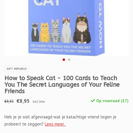
GIFT REPUBLIC
How to Speak Cat - 100 Cards to Teach
You The Secret Languages of Your Feline
Friends
€8,95
Op voorraad (17)
€9,95
Incl. btw
Heb je je ooit afgevraagd wat je katachtige vriend tegen je
probeert te zeggen?
Lees meer..