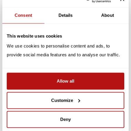
Specificaties
Consent
Details
About
Reviews
This website uses cookies
Gerelateerde producten
We use cookies to personalise content and ads, to
provide social media features and to analyse our traffic.
SALE -10%
Allow all
Customize
GIFT REPUBLIC
Wat Je Kat Écht Denkt
Cat IQ Test
Deny