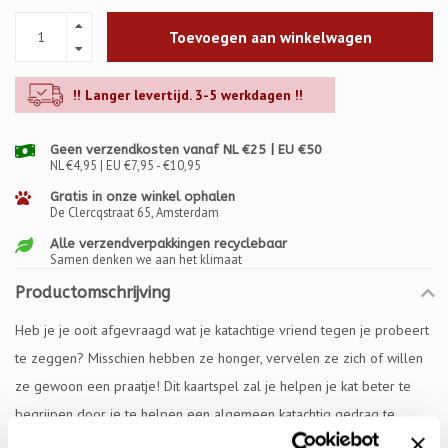
Toevoegen aan winkelwagen
!! Langer levertijd. 3-5 werkdagen !!
Geen verzendkosten vanaf NL €25 | EU €50
NL €4,95 | EU €7,95 - €10,95
Gratis in onze winkel ophalen
De Clercqstraat 65, Amsterdam
Alle verzendverpakkingen recyclebaar
Samen denken we aan het klimaat
Productomschrijving
Heb je je ooit afgevraagd wat je katachtige vriend tegen je probeert
te zeggen? Misschien hebben ze honger, vervelen ze zich of willen
ze gewoon een praatje! Dit kaartspel zal je helpen je kat beter te
begrijpen door je te helpen een algemeen katachtig gedrag te
begrijpen en wat het betekent!