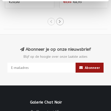
€20,00
€8,95
€9,95
Abonneer je op onze nieuwsbrief
Blijf op de hoogte over onze laatste acties
Abonneer
Galerie Chat Noir