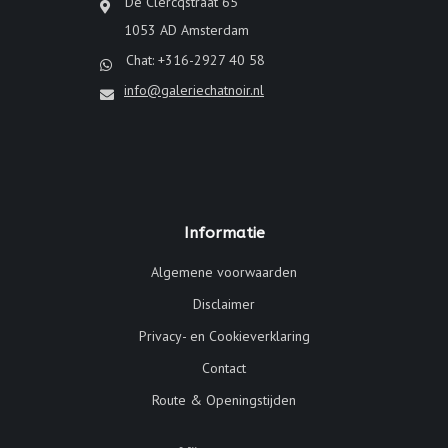
De Clercqstraat 65
1053 AD Amsterdam
Chat: +316-2927 40 58
info@galeriechatnoir.nl
Informatie
Algemene voorwaarden
Disclaimer
Privacy- en Cookieverklaring
Contact
Route & Openingstijden