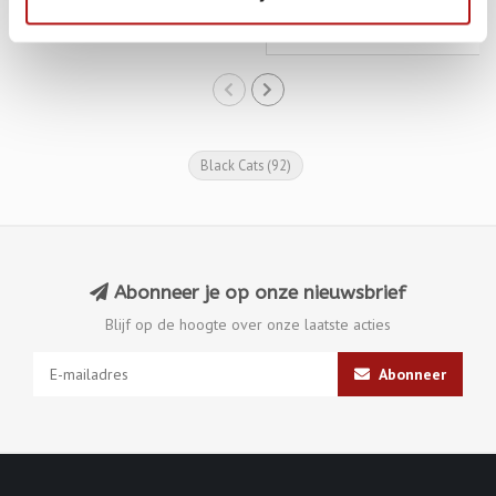
€8,95
€9,95
€13,45
€14,95
Black Cats
(92)
Abonneer je op onze nieuwsbrief
Blijf op de hoogte over onze laatste acties
Abonneer