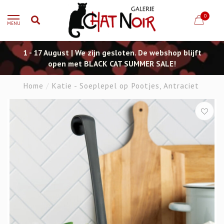
0
MENU
1 - 17 August | We zijn gesloten. De webshop blijft
open met BLACK CAT SUMMER SALE!
Home
/
Katie - Soeplepel op Pootjes, Antraciet