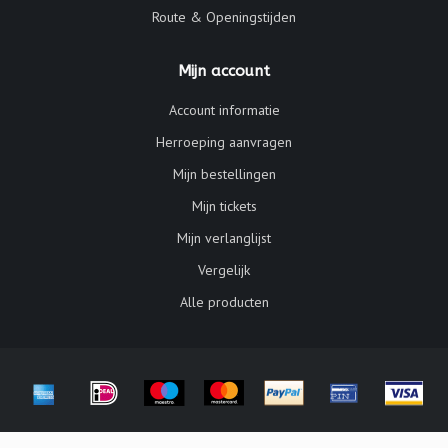
Route & Openingstijden
Mijn account
Account informatie
Herroeping aanvragen
Mijn bestellingen
Mijn tickets
Mijn verlanglijst
Vergelijk
Alle producten
© Copyright 2026 Galerie Chat Noir - Powered by
Lightspeed
-
Lightspeed design