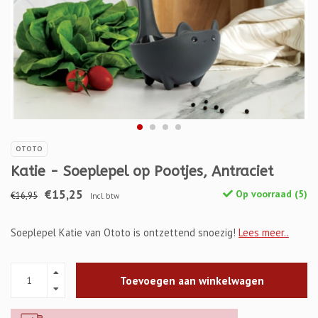
OTOTO
Katie - Soeplepel op Pootjes, Antraciet
€15,25
Op voorraad (5)
€16,95
Incl. btw
Soeplepel Katie van Ototo is ontzettend snoezig!
Lees meer..
Toevoegen aan winkelwagen