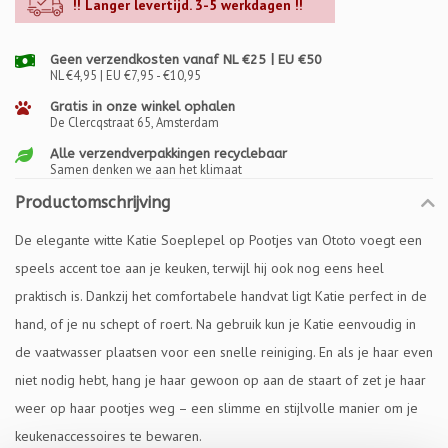
!! Langer levertijd. 3-5 werkdagen !!
Geen verzendkosten vanaf NL €25 | EU €50
NL €4,95 | EU €7,95 - €10,95
Gratis in onze winkel ophalen
De Clercqstraat 65, Amsterdam
Alle verzendverpakkingen recyclebaar
Samen denken we aan het klimaat
Productomschrijving
De elegante witte Katie Soeplepel op Pootjes van Ototo voegt een
speels accent toe aan je keuken, terwijl hij ook nog eens heel
praktisch is. Dankzij het comfortabele handvat ligt Katie perfect in de
hand, of je nu schept of roert. Na gebruik kun je Katie eenvoudig in
de vaatwasser plaatsen voor een snelle reiniging. En als je haar even
niet nodig hebt, hang je haar gewoon op aan de staart of zet je haar
weer op haar pootjes weg – een slimme en stijlvolle manier om je
keukenaccessoires te bewaren.