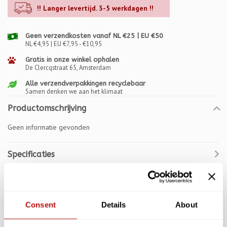
!! Langer levertijd. 3-5 werkdagen !!
Geen verzendkosten vanaf NL €25 | EU €50
NL €4,95 | EU €7,95 - €10,95
Gratis in onze winkel ophalen
De Clercqstraat 65, Amsterdam
Alle verzendverpakkingen recyclebaar
Samen denken we aan het klimaat
Productomschrijving
Geen informatie gevonden
Specificaties
Reviews
Gerelateerde producten
Consent
Details
About