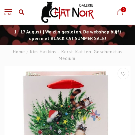
0
MENU
1 - 17 August | We zijn gesloten. De webshop blijft
open met BLACK CAT SUMMER SALE!
Home
/
Kim Haskins - Kerst Katten, Geschenktas
Medium