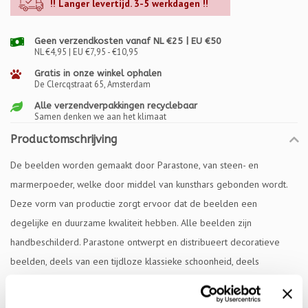
!! Langer levertijd. 3-5 werkdagen !!
Geen verzendkosten vanaf NL €25 | EU €50
NL €4,95 | EU €7,95 - €10,95
Gratis in onze winkel ophalen
De Clercqstraat 65, Amsterdam
Alle verzendverpakkingen recyclebaar
Samen denken we aan het klimaat
Productomschrijving
De beelden worden gemaakt door Parastone, van steen- en
marmerpoeder, welke door middel van kunsthars gebonden wordt.
Deze vorm van productie zorgt ervoor dat de beelden een
degelijke en duurzame kwaliteit hebben. Alle beelden zijn
handbeschilderd. Parastone ontwerpt en distribueert decoratieve
beelden, deels van een tijdloze klassieke schoonheid, deels
aansluitend bij de heersende trends.