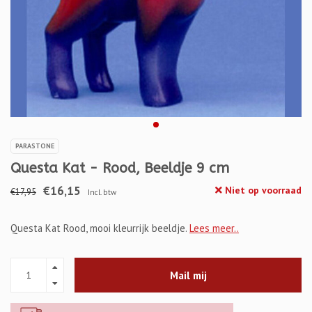
PARASTONE
Questa Kat - Rood, Beeldje 9 cm
€16,15
Niet op voorraad
€17,95
Incl. btw
Questa Kat Rood, mooi kleurrijk beeldje.
Lees meer..
Mail mij