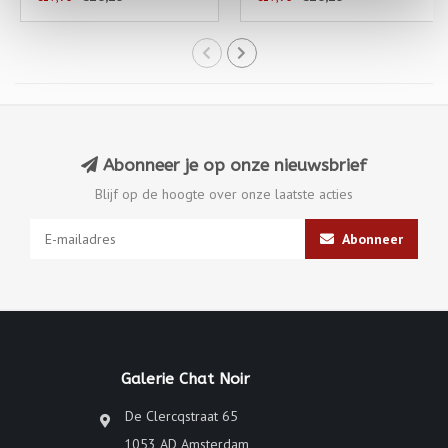
Abonneer je op onze nieuwsbrief
Blijf op de hoogte over onze laatste acties
Abonneer
Galerie Chat Noir
De Clercqstraat 65
1053 AD Amsterdam