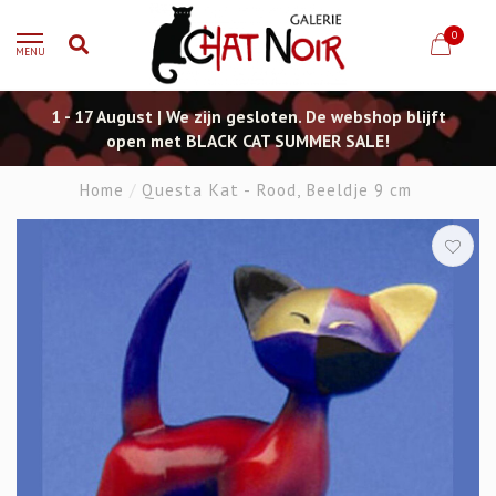
0
MENU
1 - 17 August | We zijn gesloten. De webshop blijft
open met BLACK CAT SUMMER SALE!
Home
/
Questa Kat - Rood, Beeldje 9 cm