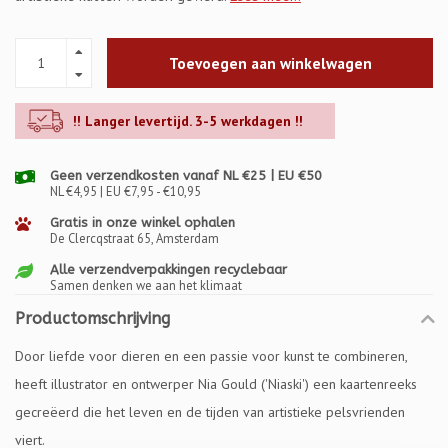
Toevoegen aan winkelwagen
!! Langer levertijd. 3-5 werkdagen !!
Geen verzendkosten vanaf NL €25 | EU €50
NL €4,95 | EU €7,95 - €10,95
Gratis in onze winkel ophalen
De Clercqstraat 65, Amsterdam
Alle verzendverpakkingen recyclebaar
Samen denken we aan het klimaat
Productomschrijving
Door liefde voor dieren en een passie voor kunst te combineren,
heeft illustrator en ontwerper Nia Gould ('Niaski') een kaartenreeks
gecreëerd die het leven en de tijden van artistieke pelsvrienden
viert.