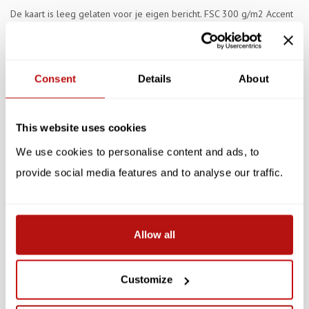
De kaart is leeg gelaten voor je eigen bericht. FSC 300 g/m2 Accent
Calisto-papier.
Specificaties
Consent
Details
About
Reviews
This website uses cookies
Gerelateerde producten
We use cookies to personalise content and ads, to
provide social media features and to analyse our traffic.
SALE -10%
SALE -10%
Allow all
Customize
NIASKI
NIASKI
Niaski - Meowseum,
Niaski - The Great