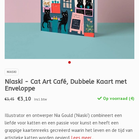
NIASKI
Niaski - Cat Art Café, Dubbele Kaart met
Enveloppe
€3,10
Op voorraad (4)
€3,45
Incl. btw
Illustrator en ontwerper Nia Gould ('Niaski') combineert een
liefde voor katten en een passie voor kunst en heeft een
grappige kaartenreeks gecreëerd waarin het leven en de tijd van
artistieke katten worden gevierd.
Lees meer..