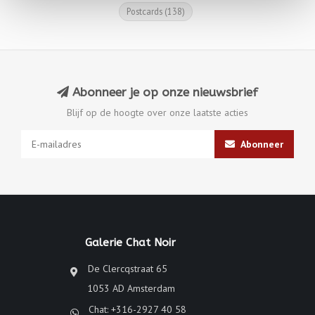
Postcards
(138)
Abonneer je op onze nieuwsbrief
Blijf op de hoogte over onze laatste acties
Abonneer
Galerie Chat Noir
De Clercqstraat 65
1053 AD Amsterdam
Chat: +316-2927 40 58