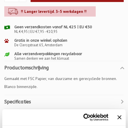
!! Langer levertijd. 3-5 werkdagen !!
Geen verzendkosten vanaf NL €25 | EU €50
NL €4,95 | EU €7,95 - €10,95
Gratis in onze winkel ophalen
De Clercqstraat 65, Amsterdam
Alle verzendverpakkingen recyclebaar
Samen denken we aan het klimaat
Productomschrijving
Gemaakt met FSC Papier, van duurzame en gerecyclede bronnen.
Blanco binnenzijde.
Specificaties
Reviews