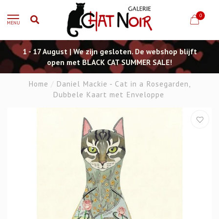
0
MENU
1 - 17 August | We zijn gesloten. De webshop blijft
open met BLACK CAT SUMMER SALE!
Home
/
Daniel Mackie - Cat in a Rosegarden,
Dubbele Kaart met Enveloppe