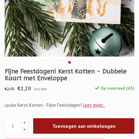
Fijne Feestdagen! Kerst Katten - Dubbele
Kaart met Enveloppe
€2,20
Op voorraad (65)
€2,45
Incl. btw
Leuke Kerst Katten - Fijne Feestdagen!
Lees meer..
Toevoegen aan winkelwagen