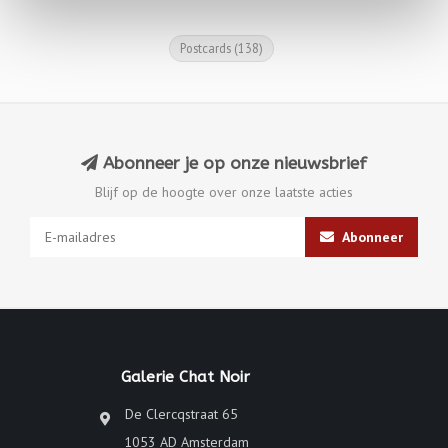
Postcards
(138)
Abonneer je op onze nieuwsbrief
Blijf op de hoogte over onze laatste acties
Abonneer
Galerie Chat Noir
De Clercqstraat 65
1053 AD Amsterdam