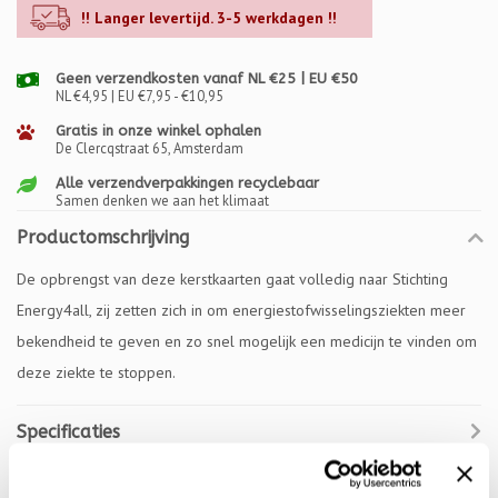
!! Langer levertijd. 3-5 werkdagen !!
Geen verzendkosten vanaf NL €25 | EU €50
NL €4,95 | EU €7,95 - €10,95
Gratis in onze winkel ophalen
De Clercqstraat 65, Amsterdam
Alle verzendverpakkingen recyclebaar
Samen denken we aan het klimaat
Productomschrijving
De opbrengst van deze kerstkaarten gaat volledig naar Stichting
Energy4all, zij zetten zich in om energiestofwisselingsziekten meer
bekendheid te geven en zo snel mogelijk een medicijn te vinden om
deze ziekte te stoppen.
Specificaties
Reviews