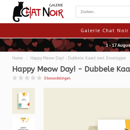
Galerie Chat Noir
1 - 17 Augu
Home
/
Happy Meow Day! - Dubbele Kaart met Enveloppe
Happy Meow Day! - Dubbele Kaa
0 beoordelingen