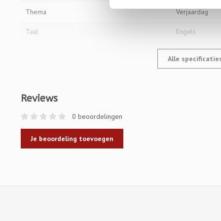
Thema
Verjaardag
Taal
Engels
Alle specificati
Reviews
0 beoordelingen
Je beoordeling toevoegen