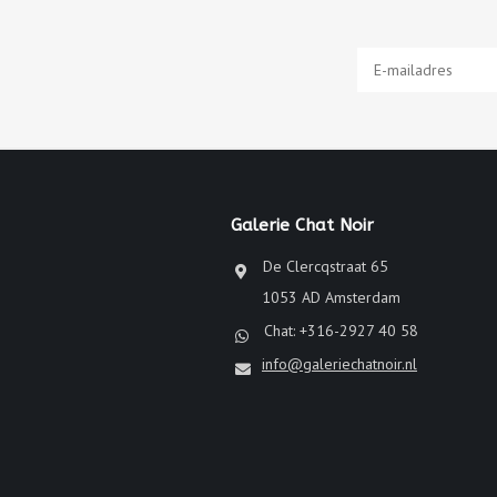
Galerie Chat Noir
De Clercqstraat 65
1053 AD Amsterdam
Chat: +316-2927 40 58
info@galeriechatnoir.nl