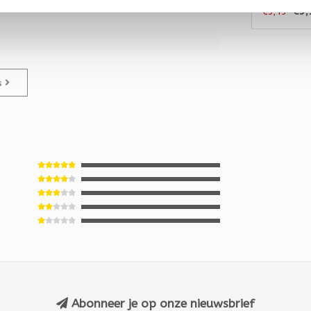
€3,
€3,45
es
Abonneer je op onze nieuwsbrief