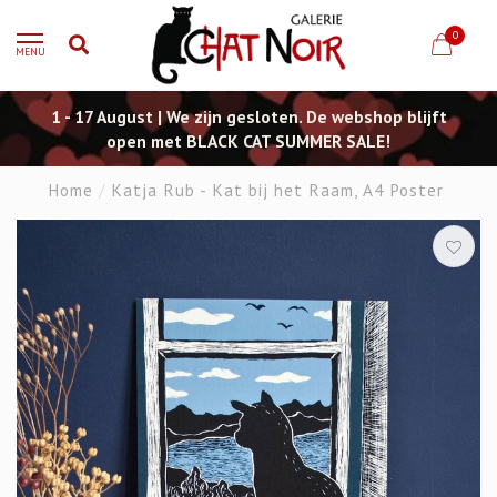
0
MENU
1 - 17 August | We zijn gesloten. De webshop blijft
open met BLACK CAT SUMMER SALE!
Home
/
Katja Rub - Kat bij het Raam, A4 Poster