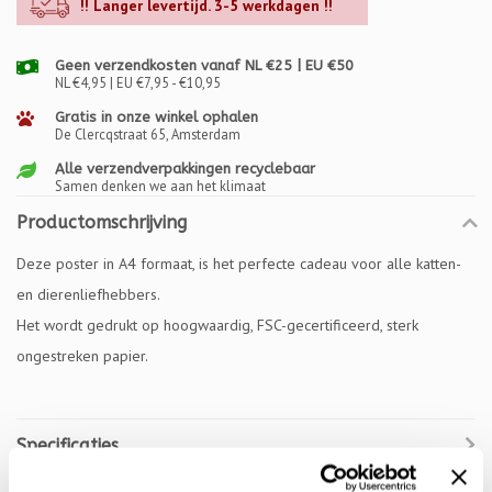
!! Langer levertijd. 3-5 werkdagen !!
Geen verzendkosten vanaf NL €25 | EU €50
NL €4,95 | EU €7,95 - €10,95
Gratis in onze winkel ophalen
De Clercqstraat 65, Amsterdam
Alle verzendverpakkingen recyclebaar
Samen denken we aan het klimaat
Productomschrijving
Deze poster in A4 formaat, is het perfecte cadeau voor alle katten-
en dierenliefhebbers.
Het wordt gedrukt op hoogwaardig, FSC-gecertificeerd, sterk
ongestreken papier.
Specificaties