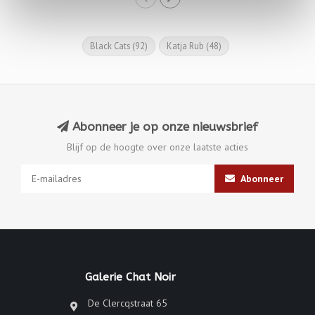
Black Cats
(92)
Katja Rub
(48)
Abonneer je op onze nieuwsbrief
Blijf op de hoogte over onze laatste acties
Abonneer
Galerie Chat Noir
De Clercqstraat 65