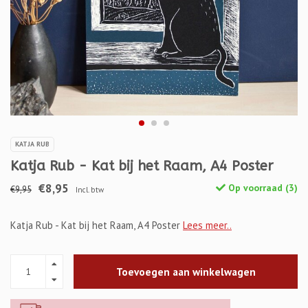
KATJA RUB
Katja Rub - Kat bij het Raam, A4 Poster
€8,95
Op voorraad (3)
€9,95
Incl. btw
Katja Rub - Kat bij het Raam, A4 Poster
Lees meer..
Toevoegen aan winkelwagen