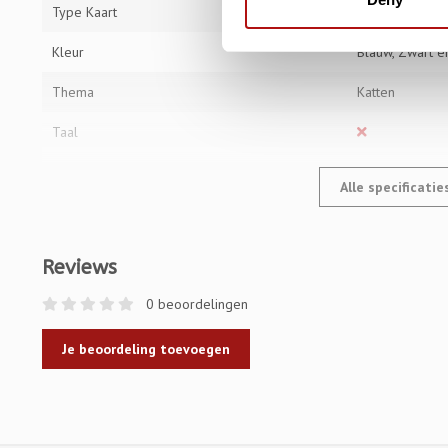
Type Kaart
Ansichtkaart
Kleur
Blauw, Zwart e
Thema
Katten
Taal
Alle specificati
Reviews
0 beoordelingen
Je beoordeling toevoegen