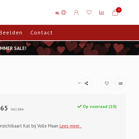
0
NL
Beelden
Contact
SUMMER SALE!
,65
Op voorraad (10)
Incl. btw
nsichtkaart Kat bij Volle Maan
Lees meer..