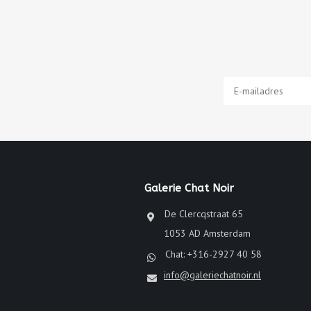
Galerie Chat Noir
De Clercqstraat 65
1053 AD Amsterdam
Chat: +316-2927 40 58
info@galeriechatnoir.nl