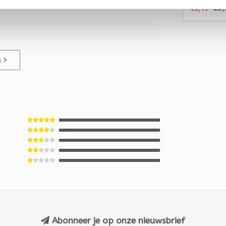
€3,
€3,45
es
Abonneer je op onze nieuwsbrief