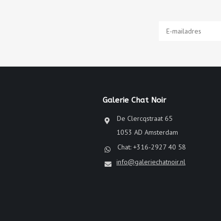
Galerie Chat Noir
De Clercqstraat 65
1053 AD Amsterdam
Chat: +316-2927 40 58
info@galeriechatnoir.nl