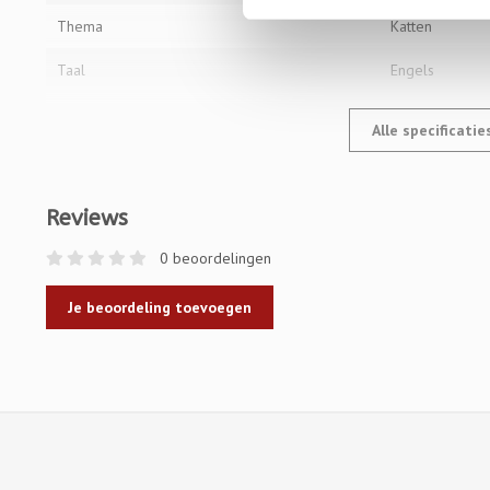
Thema
Katten
Taal
Engels
Alle specificati
Reviews
0 beoordelingen
Je beoordeling toevoegen