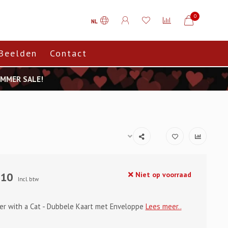
0
NL
Beelden
Contact
SUMMER SALE!
,10
Niet op voorraad
Incl. btw
ter with a Cat - Dubbele Kaart met Enveloppe
Lees meer..