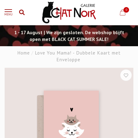
0
MENU
1 - 17 August | We zijn gesloten. De webshop blijft
open met BLACK CAT SUMMER SALE!
Home
/
Love You Mama! - Dubbele Kaart met
Enveloppe