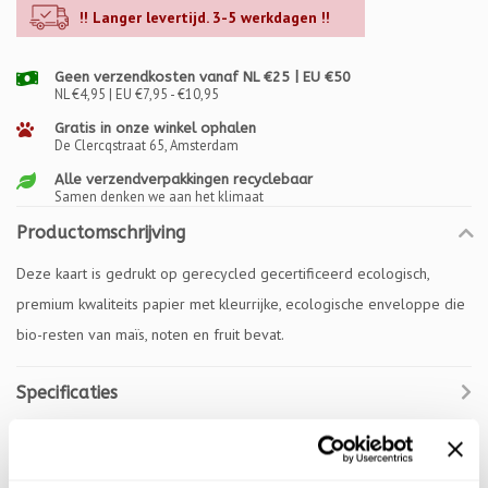
!! Langer levertijd. 3-5 werkdagen !!
Geen verzendkosten vanaf NL €25 | EU €50
NL €4,95 | EU €7,95 - €10,95
Gratis in onze winkel ophalen
De Clercqstraat 65, Amsterdam
Alle verzendverpakkingen recyclebaar
Samen denken we aan het klimaat
Productomschrijving
Deze kaart is gedrukt op gerecycled gecertificeerd ecologisch,
premium kwaliteits papier met kleurrijke, ecologische enveloppe die
bio-resten van maïs, noten en fruit bevat.
Specificaties
Reviews