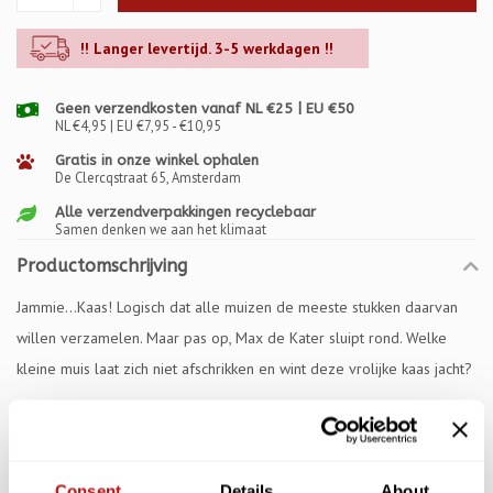
!! Langer levertijd. 3-5 werkdagen !!
Geen verzendkosten vanaf NL €25 | EU €50
NL €4,95 | EU €7,95 - €10,95
Gratis in onze winkel ophalen
De Clercqstraat 65, Amsterdam
Alle verzendverpakkingen recyclebaar
Samen denken we aan het klimaat
Productomschrijving
Jammie…Kaas! Logisch dat alle muizen de meeste stukken daarvan
willen verzamelen. Maar pas op, Max de Kater sluipt rond. Welke
kleine muis laat zich niet afschrikken en wint deze vrolijke kaas jacht?
Specificaties
Reviews
Consent
Details
About