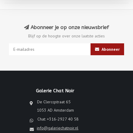
Abonneer je op onze nieuwsbrief
Blijf op de hoogte over onze laatste acties
Abonneer
Galerie Chat Noir
De Clercqstraat 65
1053 AD Amsterdam
Chat: +316-2927 40 58
info@galeriechatnoir.nl