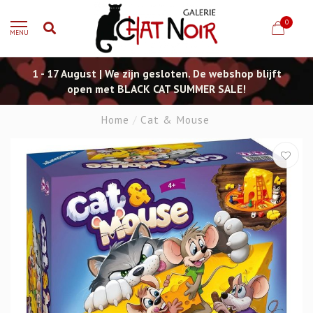
0
MENU
1 - 17 August | We zijn gesloten. De webshop blijft
open met BLACK CAT SUMMER SALE!
Home
/
Cat & Mouse