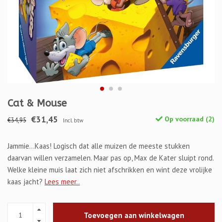
Cat & Mouse
€31,45
Op voorraad (2)
€34,95
Incl. btw
Jammie…Kaas! Logisch dat alle muizen de meeste stukken
daarvan willen verzamelen. Maar pas op, Max de Kater sluipt rond.
Welke kleine muis laat zich niet afschrikken en wint deze vrolijke
kaas jacht?
Lees meer..
Toevoegen aan winkelwagen