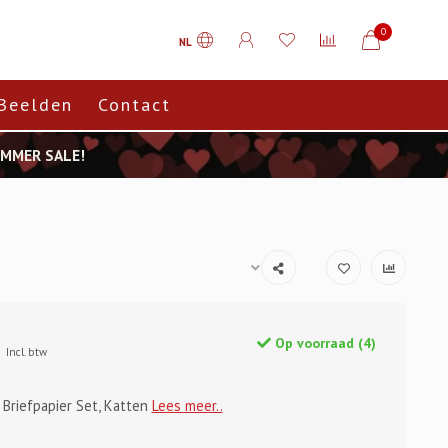
0
NL
Beelden
Contact
SUMMER SALE!
Op voorraad (4)
Incl. btw
 Briefpapier Set, Katten
Lees meer..