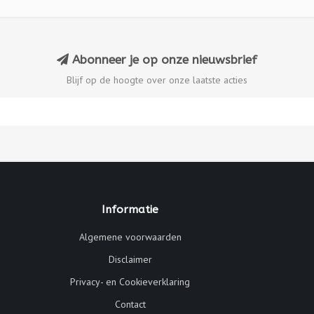
Abonneer je op onze nieuwsbrief
Blijf op de hoogte over onze laatste acties
Informatie
Algemene voorwaarden
Disclaimer
Privacy- en Cookieverklaring
Contact