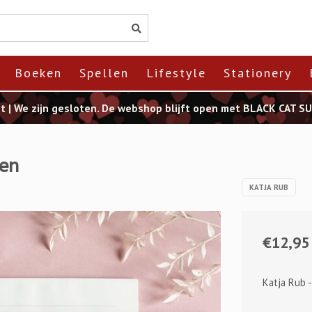
Boeken
Spellen
Lifestyle
Stationery
st | We zijn gesloten. De webshop blijft open met BLACK CAT 
ten
KATJA RUB
€12,95
Katja Rub -