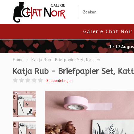
Galerie Chat Noir
1 - 17 Augu
Home
/
Katja Rub - Briefpapier Set, Katten
Katja Rub - Briefpapier Set, Kat
0 beoordelingen