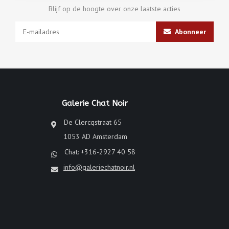
Blijf op de hoogte over onze laatste acties
Abonneer
Galerie Chat Noir
De Clercqstraat 65
1053 AD Amsterdam
Chat: +316-2927 40 58
info@galeriechatnoir.nl