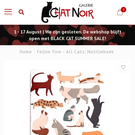
0
MENU
1 - 17 August | We zijn gesloten. De webshop blijft
open met BLACK CAT SUMMER SALE!
Home
/
Feline Fine - All Cats, Notitieboek