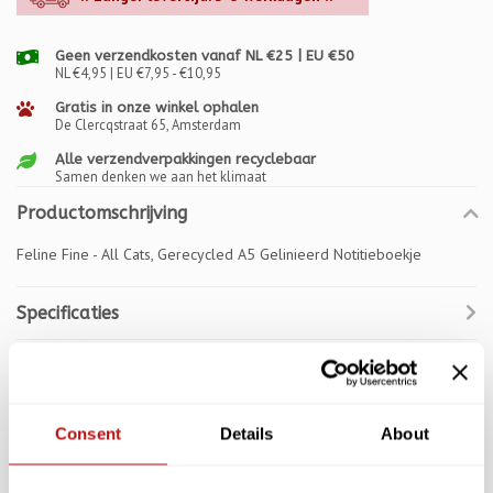
Geen verzendkosten vanaf NL €25 | EU €50
NL €4,95 | EU €7,95 - €10,95
Gratis in onze winkel ophalen
De Clercqstraat 65, Amsterdam
Alle verzendverpakkingen recyclebaar
Samen denken we aan het klimaat
Productomschrijving
Feline Fine - All Cats, Gerecycled A5 Gelinieerd Notitieboekje
Specificaties
Reviews
Gerelateerde producten
Consent
Details
About