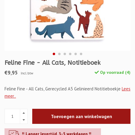
Feline Fine - All Cats, Notitieboek
€9,95
Op voorraad (4)
Incl. btw
Feline Fine - All Cats, Gerecycled A5 Gelinieerd Notitieboekje
Lees
meer..
Toevoegen aan winkelwagen
!! Langer levertijd. 3-5 werkdagen !!