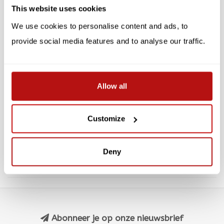
This website uses cookies
We use cookies to personalise content and ads, to
provide social media features and to analyse our traffic.
Allow all
Peter Pauper -
Peter Pauper -
Notitieboek Be Curious
Notitieboek Katten
Kat
Customize
€14,95
€14,95
Deny
Abonneer je op onze nieuwsbrief