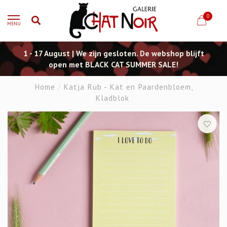
0
MENU
1 - 17 August | We zijn gesloten. De webshop blijft
open met BLACK CAT SUMMER SALE!
Home
/
Katja Rub - Kat en Paardenbloem,
Kladblok