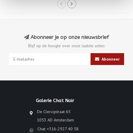
Abonneer je op onze nieuwsbrief
Blijf op de hoogte over onze laatste acties
Abonneer
Galerie Chat Noir
De Clercqstraat 65
1053 AD Amsterdam
Chat: +316-2927 40 58