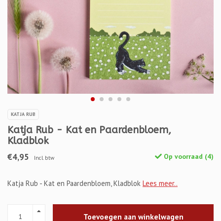
KATJA RUB
Katja Rub - Kat en Paardenbloem,
Kladblok
€4,95
Op voorraad (4)
Incl. btw
Katja Rub - Kat en Paardenbloem, Kladblok
Lees meer..
Toevoegen aan winkelwagen