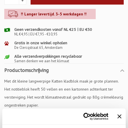
!! Langer levertijd. 3-5 werkdagen !!
Geen verzendkosten vanaf NL €25 | EU €50
NL €4,95 | EU €7,95 - €10,95
Gratis in onze winkel ophalen
De Clercqstraat 65, Amsterdam
Alle verzendverpakkingen recyclebaar
Samen denken we aan het klimaat
Productomschrijving
Met dit kleine langwerpige Katten kladblok maak je grote plannen.
Het notitieblok heeft 50 vellen en een kartonnen achterkant ter
versteviging. Het wordt klimaatneutraal gedrukt op 80g crèmekleurig
ongestreken papier.
Specificaties