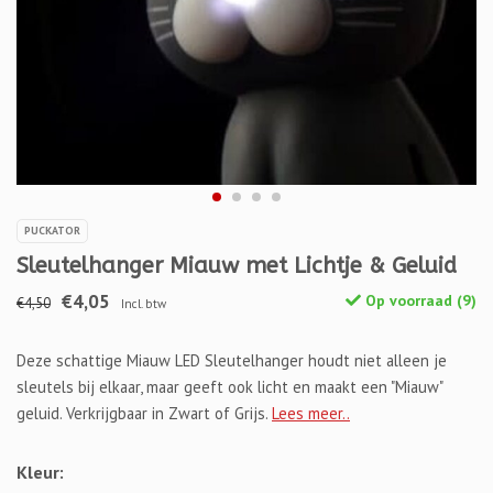
PUCKATOR
Sleutelhanger Miauw met Lichtje & Geluid
€4,05
Op voorraad (9)
€4,50
Incl. btw
Deze schattige Miauw LED Sleutelhanger houdt niet alleen je
sleutels bij elkaar, maar geeft ook licht en maakt een "Miauw"
geluid. Verkrijgbaar in Zwart of Grijs.
Lees meer..
Kleur: