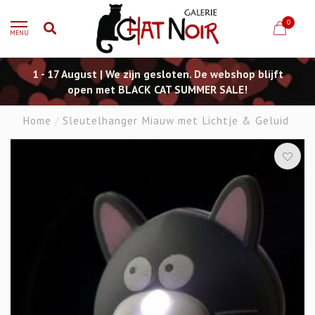
0
MENU
1 - 17 August | We zijn gesloten. De webshop blijft
open met BLACK CAT SUMMER SALE!
Home
/
Sleutelhanger Miauw met Lichtje & Geluid