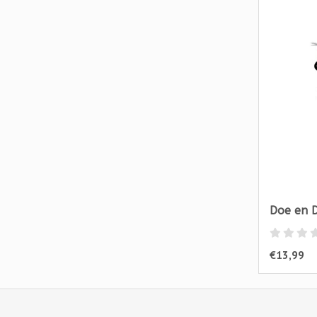
Doe en D
€13,99