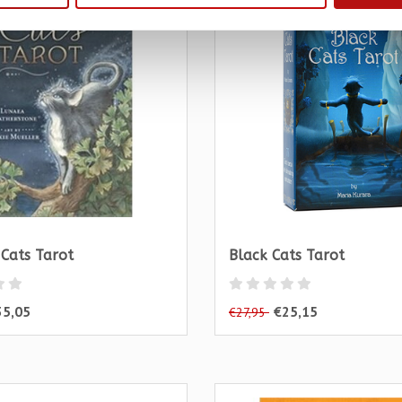
 Cats Tarot
Black Cats Tarot
35,05
€25,15
€27,95