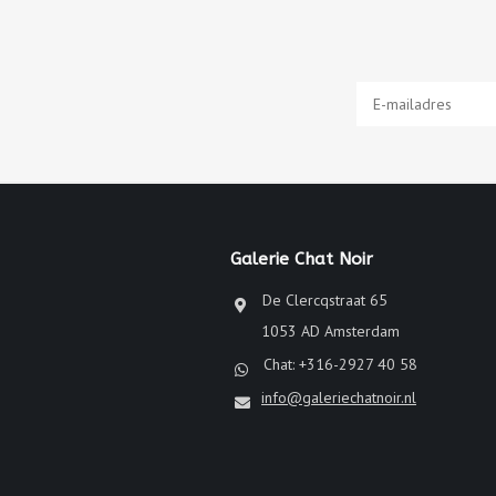
Galerie Chat Noir
De Clercqstraat 65
1053 AD Amsterdam
Chat: +316-2927 40 58
info@galeriechatnoir.nl