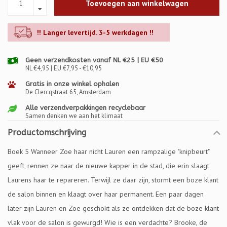
Toevoegen aan winkelwagen
!! Langer levertijd. 3-5 werkdagen !!
Geen verzendkosten vanaf NL €25 | EU €50
NL €4,95 | EU €7,95 - €10,95
Gratis in onze winkel ophalen
De Clercqstraat 65, Amsterdam
Alle verzendverpakkingen recyclebaar
Samen denken we aan het klimaat
Productomschrijving
Boek 5 Wanneer Zoe haar nicht Lauren een rampzalige "knipbeurt"
geeft, rennen ze naar de nieuwe kapper in de stad, die erin slaagt
Laurens haar te repareren. Terwijl ze daar zijn, stormt een boze klant
de salon binnen en klaagt over haar permanent. Een paar dagen
later zijn Lauren en Zoe geschokt als ze ontdekken dat de boze klant
vlak voor de salon is gewurgd! Wie is een verdachte? Brooke, de