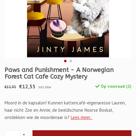
Paws and Punishment - A Norwegian
Forest Cat Cafe Cozy Mystery
€12,55
Op voorraad (2)
€13,95
Incl. btw
Moord in de kapsalon! Kunnen kattencafé-eigenaresse Lauren,
haar nicht Zoe en Annie, de beeldschone Noorse Boskat,
ontdekken wie de moordenaar is?
Lees meer..