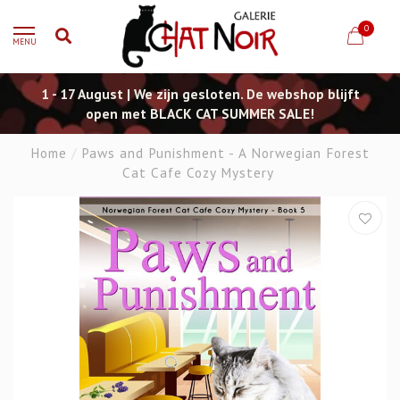
0
MENU
1 - 17 August | We zijn gesloten. De webshop blijft
open met BLACK CAT SUMMER SALE!
Home
/
Paws and Punishment - A Norwegian Forest
Cat Cafe Cozy Mystery