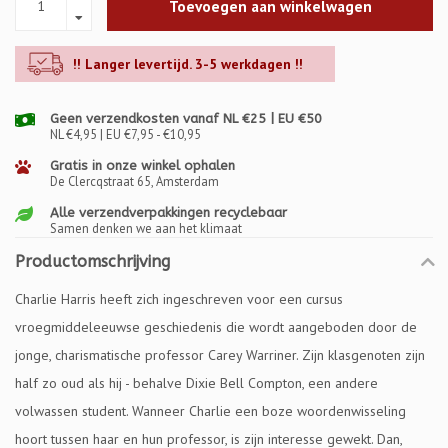
Toevoegen aan winkelwagen
!! Langer levertijd. 3-5 werkdagen !!
Geen verzendkosten vanaf NL €25 | EU €50
NL €4,95 | EU €7,95 - €10,95
Gratis in onze winkel ophalen
De Clercqstraat 65, Amsterdam
Alle verzendverpakkingen recyclebaar
Samen denken we aan het klimaat
Productomschrijving
Charlie Harris heeft zich ingeschreven voor een cursus
vroegmiddeleeuwse geschiedenis die wordt aangeboden door de
jonge, charismatische professor Carey Warriner. Zijn klasgenoten zijn
half zo oud als hij - behalve Dixie Bell Compton, een andere
volwassen student. Wanneer Charlie een boze woordenwisseling
hoort tussen haar en hun professor, is zijn interesse gewekt. Dan,