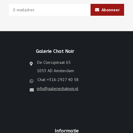
Abonneer
Galerie Chat Noir
De Clercqstraat 65
1053 AD Amsterdam
Chat: +316-2927 40 58
info@galeriechatnoir.nl
Informatie