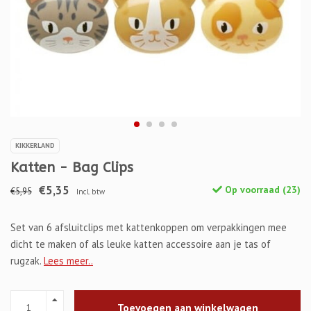
KIKKERLAND
Katten - Bag Clips
€5,35
Op voorraad (23)
€5,95
Incl. btw
Set van 6 afsluitclips met kattenkoppen om verpakkingen mee
dicht te maken of als leuke katten accessoire aan je tas of
rugzak.
Lees meer..
Toevoegen aan winkelwagen