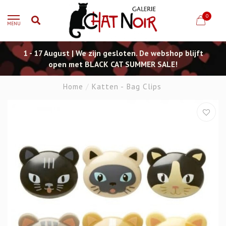
0
MENU
1 - 17 August | We zijn gesloten. De webshop blijft
open met BLACK CAT SUMMER SALE!
Home
/
Katten - Bag Clips