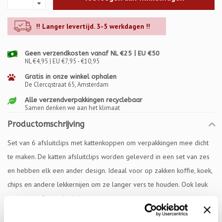
!! Langer levertijd. 3-5 werkdagen !!
Geen verzendkosten vanaf NL €25 | EU €50
NL €4,95 | EU €7,95 - €10,95
Gratis in onze winkel ophalen
De Clercqstraat 65, Amsterdam
Alle verzendverpakkingen recyclebaar
Samen denken we aan het klimaat
Productomschrijving
Set van 6 afsluitclips met kattenkoppen om verpakkingen mee dicht
te maken. De katten afsluitclips worden geleverd in een set van zes
en hebben elk een ander design. Ideaal voor op zakken koffie, koek,
chips en andere lekkernijen om ze langer vers te houden. Ook leuk
aan je tas of rugzak als katten accessoire.