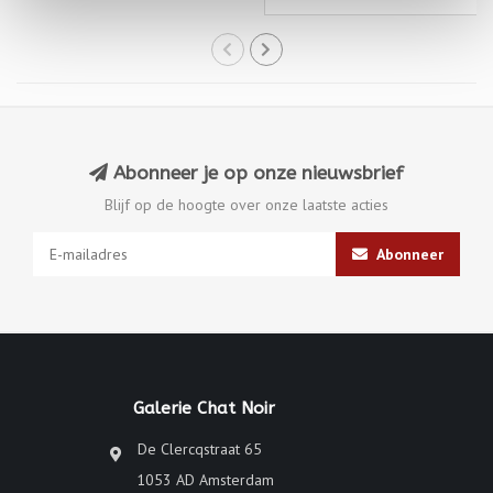
Abonneer je op onze nieuwsbrief
Blijf op de hoogte over onze laatste acties
Abonneer
Galerie Chat Noir
De Clercqstraat 65
1053 AD Amsterdam