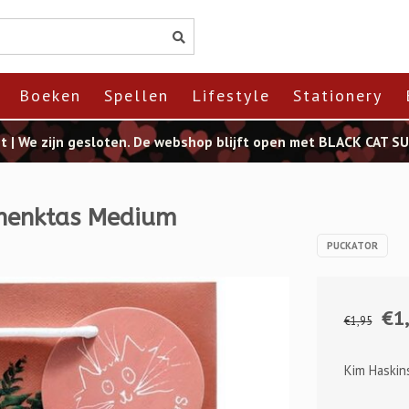
Boeken
Spellen
Lifestyle
Stationery
st | We zijn gesloten. De webshop blijft open met BLACK CAT 
chenktas Medium
PUCKATOR
€1
€1,95
Kim Haskin