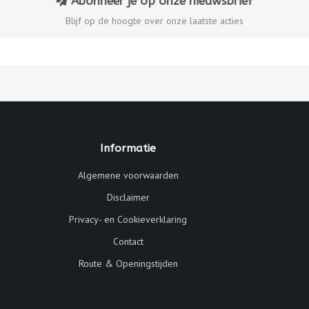
Abonneer je op onze nieuwsbrief
Blijf op de hoogte over onze laatste acties
Informatie
Algemene voorwaarden
Disclaimer
Privacy- en Cookieverklaring
Contact
Route & Openingstijden