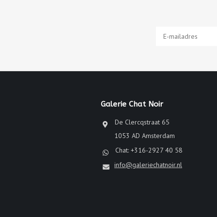
Galerie Chat Noir
De Clercqstraat 65
1053 AD Amsterdam
Chat: +316-2927 40 58
info@galeriechatnoir.nl