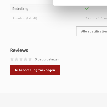
Bedrukking
Afmeting (LxHxB)
23 x 9 x 17 cm
Alle specificati
Reviews
0 beoordelingen
Je beoordeling toevoegen