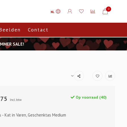
0
NL
Beelden
Contact
SUMMER SALE!
,75
Op voorraad (40)
Incl. btw
s - Kat in Varen, Geschenktas Medium