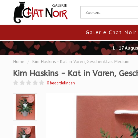
Galerie Chat Noir
1 - 17 Augu
Home
/
Kim Haskins - Kat in Varen, Geschenktas Medium
Kim Haskins - Kat in Varen, Ges
0 beoordelingen