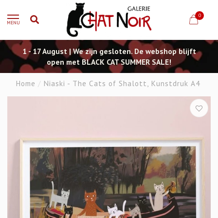
0
MENU
1 - 17 August | We zijn gesloten. De webshop blijft
open met BLACK CAT SUMMER SALE!
Home
/
Niaski - The Cats of Shalott, Kunstdruk A4