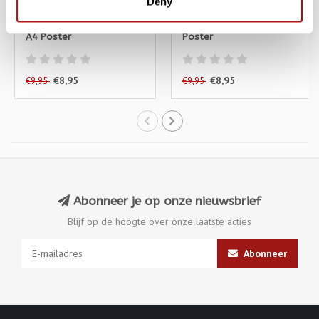
Deny
KATJA RUB
KATJA RUB
Katja Rub - Kat met Vaas,
Katja Rub - Kat Blauw, A4
A4 Poster
Poster
€8,95
€8,95
€9,95
€9,95
Abonneer je op onze nieuwsbrief
Blijf op de hoogte over onze laatste acties
Abonneer