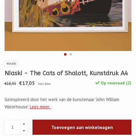
NIASKI
Niaski - The Cats of Shalott, Kunstdruk A4
€17,05
Op voorraad (2)
€18,95
Incl. btw
Geïnspireerd door het werk van de kunstenaar 'John William
Waterhouse'.
Lees meer..
Toevoegen aan winkelwagen