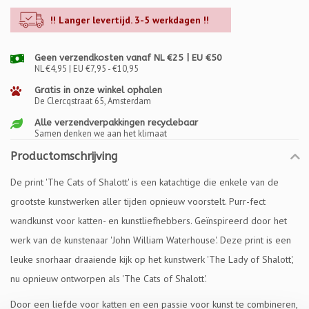
!! Langer levertijd. 3-5 werkdagen !!
Geen verzendkosten vanaf NL €25 | EU €50
NL €4,95 | EU €7,95 - €10,95
Gratis in onze winkel ophalen
De Clercqstraat 65, Amsterdam
Alle verzendverpakkingen recyclebaar
Samen denken we aan het klimaat
Productomschrijving
De print 'The Cats of Shalott' is een katachtige die enkele van de
grootste kunstwerken aller tijden opnieuw voorstelt. Purr-fect
wandkunst voor katten- en kunstliefhebbers. Geïnspireerd door het
werk van de kunstenaar 'John William Waterhouse'. Deze print is een
leuke snorhaar draaiende kijk op het kunstwerk 'The Lady of Shalott',
nu opnieuw ontworpen als 'The Cats of Shalott'.
Door een liefde voor katten en een passie voor kunst te combineren,